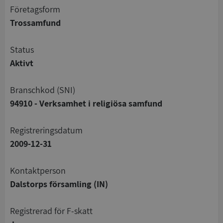
företagsform
Trossamfund
status
Aktivt
branschkod (SNI)
94910 - Verksamhet i religiösa samfund
registreringsdatum
2009-12-31
Kontaktperson
Dalstorps församling (IN)
registrerad för F-skatt