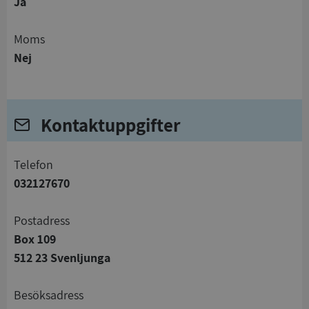
Ja
Moms
Nej
Kontaktuppgifter
telefon
032127670
Postadress
Box 109
512 23 Svenljunga
Besöksadress