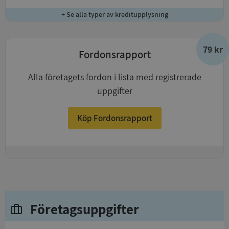
+ Se alla typer av kreditupplysning
79 kr
Fordonsrapport
Alla företagets fordon i lista med registrerade
uppgifter
Köp Fordonsrapport
+
Företagsuppgifter