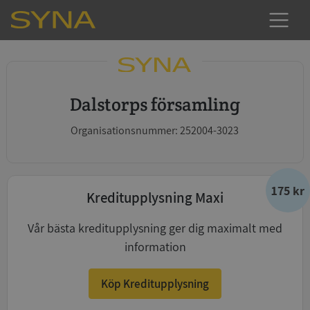
Dalstorps församling
Organisationsnummer: 252004-3023
175 kr
Kreditupplysning Maxi
Vår bästa kreditupplysning ger dig maximalt med
information
Köp Kreditupplysning