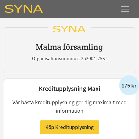
Malma församling
Organisationsnummer: 252004-2561
175 kr
Kreditupplysning Maxi
Vår bästa kreditupplysning ger dig maximalt med
information
Köp Kreditupplysning