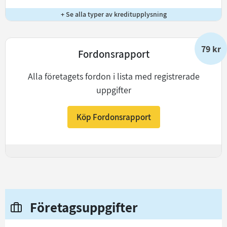
+ Se alla typer av kreditupplysning
79 kr
Fordonsrapport
Alla företagets fordon i lista med registrerade
uppgifter
Köp Fordonsrapport
+
Företagsuppgifter