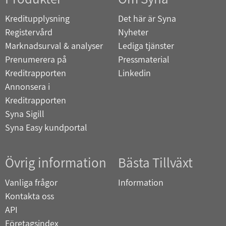
Kreditupplysning
Det här är Syna
Registervård
Nyheter
Marknadsurval & analyser
Lediga tjänster
Prenumerera på
Pressmaterial
Kreditrapporten
Linkedin
Annonsera i
Kreditrapporten
Syna Sigill
Syna Easy kundportal
Övrig information
Bästa Tillväxt
Vanliga frågor
Information
Kontakta oss
API
Företagsindex