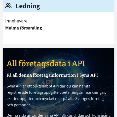
Ledning
Innehavare
Malma församling
All företagsdata i API
Få all denna företagsinformation i Syna API
Syna API är ett blixtsnabbt API där du kan hämta
registrerade företagsuppgifter, betalningsanmärkningar,
skatteuppgifter och mycket mer på alla Sveriges företag
och personer.
Denna sida använder Syna API. Bli kund idag och kom igång