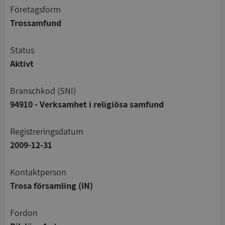
företagsform
Trossamfund
status
Aktivt
branschkod (SNI)
94910 - Verksamhet i religiösa samfund
registreringsdatum
2009-12-31
Kontaktperson
Trosa församling (IN)
Fordon