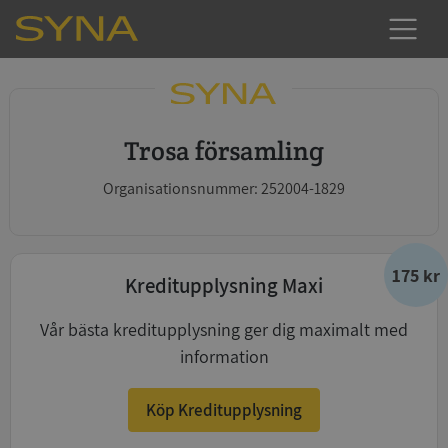
Trosa församling
Organisationsnummer: 252004-1829
175 kr
Kreditupplysning Maxi
Vår bästa kreditupplysning ger dig maximalt med
information
Köp Kreditupplysning