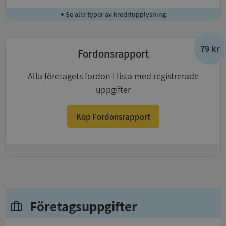
+ Se alla typer av kreditupplysning
79 kr
Fordonsrapport
Alla företagets fordon i lista med registrerade
uppgifter
Köp Fordonsrapport
+
Företagsuppgifter