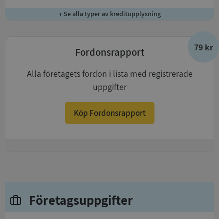
+ Se alla typer av kreditupplysning
79 kr
Fordonsrapport
Alla företagets fordon i lista med registrerade
uppgifter
Köp Fordonsrapport
+
Företagsuppgifter