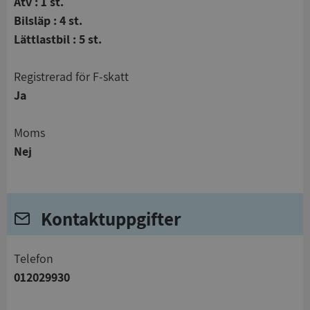
Atv : 1 st.
Bilsläp : 4 st.
Lättlastbil : 5 st.
registrerad för F-skatt
Ja
Moms
Nej
Kontaktuppgifter
telefon
012029930