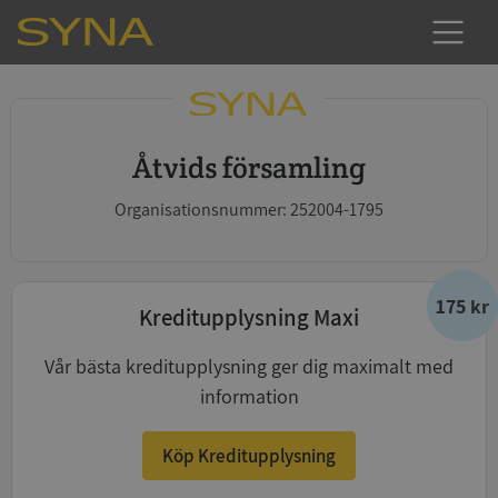
Åtvids församling
Organisationsnummer: 252004-1795
175 kr
Kreditupplysning Maxi
Vår bästa kreditupplysning ger dig maximalt med
information
Köp Kreditupplysning