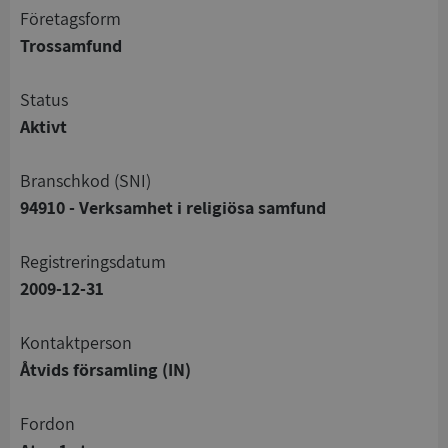
företagsform
Trossamfund
status
Aktivt
branschkod (SNI)
94910 - Verksamhet i religiösa samfund
registreringsdatum
2009-12-31
Kontaktperson
Åtvids församling (IN)
Fordon