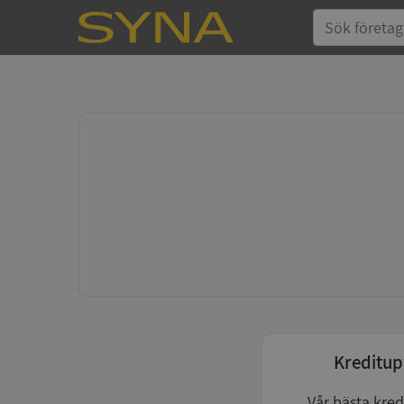
Kreditup
Vår bästa kred