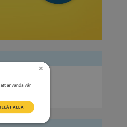
×
att använda vår
ILLÅT ALLA
Oklassificerade