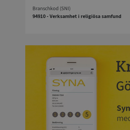
branschkod (SNI)
94910 - Verksamhet i religiösa samfund