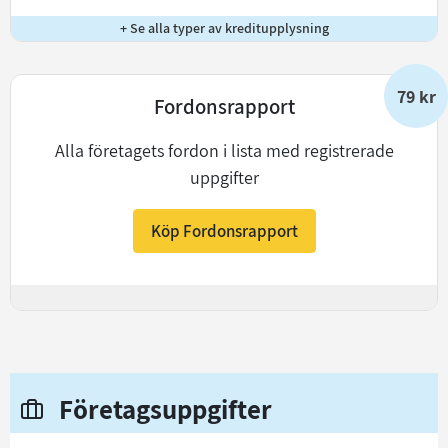
+ Se alla typer av kreditupplysning
79 kr
Fordonsrapport
Alla företagets fordon i lista med registrerade
uppgifter
Köp Fordonsrapport
+
Företagsuppgifter