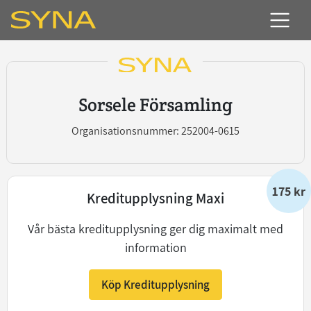
Sorsele Församling
Organisationsnummer: 252004-0615
175 kr
Kreditupplysning Maxi
Vår bästa kreditupplysning ger dig maximalt med
information
Köp Kreditupplysning