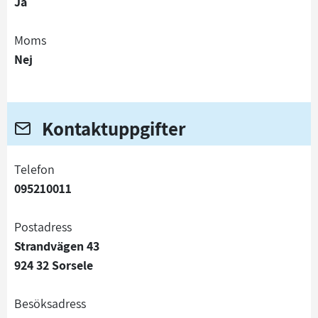
Ja
Moms
Nej
Kontaktuppgifter
telefon
095210011
Postadress
Strandvägen 43
924 32 Sorsele
Besöksadress