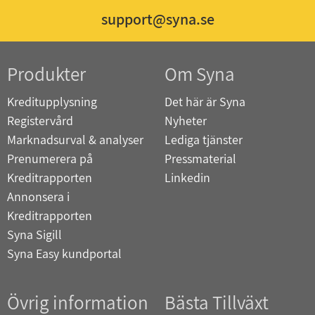
support@syna.se
Produkter
Om Syna
Kreditupplysning
Det här är Syna
Registervård
Nyheter
Marknadsurval & analyser
Lediga tjänster
Prenumerera på
Pressmaterial
Kreditrapporten
Linkedin
Annonsera i
Kreditrapporten
Syna Sigill
Syna Easy kundportal
Övrig information
Bästa Tillväxt