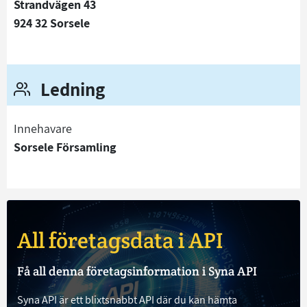
Strandvägen 43
924 32 Sorsele
Ledning
Innehavare
Sorsele Församling
All företagsdata i API
Få all denna företagsinformation i Syna API
Syna API är ett blixtsnabbt API där du kan hämta