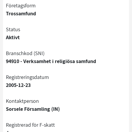
företagsform
Trossamfund
status
Aktivt
branschkod (SNI)
94910 - Verksamhet i religiösa samfund
registreringsdatum
2005-12-23
Kontaktperson
Sorsele Församling (IN)
registrerad för F-skatt