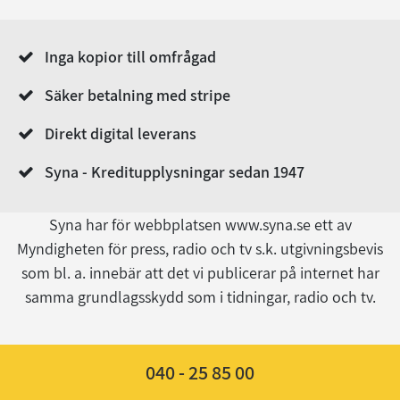
Inga kopior till omfrågad
Säker betalning med stripe
Direkt digital leverans
Syna - Kreditupplysningar sedan 1947
Syna har för webbplatsen www.syna.se ett av
Myndigheten för press, radio och tv s.k. utgivningsbevis
som bl. a. innebär att det vi publicerar på internet har
samma grundlagsskydd som i tidningar, radio och tv.
040 - 25 85 00