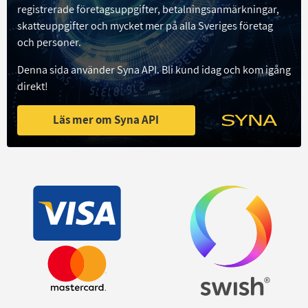
registrerade företagsuppgifter, betalningsanmärkningar,
skatteuppgifter och mycket mer på alla Sveriges företag
och personer.
Denna sida använder Syna API. Bli kund idag och kom igång
direkt!
Läs mer om Syna API