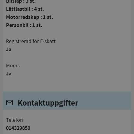
Bilsläp : 3 st.
Lättlastbil : 4 st.
Motorredskap : 1 st.
Personbil : 1 st.
registrerad för F-skatt
Ja
Moms
Ja
Kontaktuppgifter
telefon
014329850