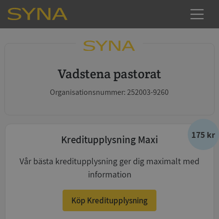
Vadstena pastorat
Organisationsnummer: 252003-9260
175 kr
Kreditupplysning Maxi
Vår bästa kreditupplysning ger dig maximalt med
information
Köp Kreditupplysning