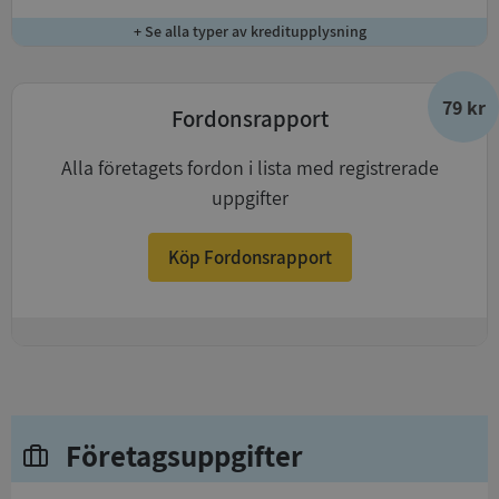
+ Se alla typer av kreditupplysning
79 kr
Fordonsrapport
Alla företagets fordon i lista med registrerade
uppgifter
Köp Fordonsrapport
+
Företagsuppgifter