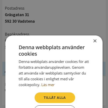
Postadress
Gräsgatan 31
592 30 Vadstena
Besöksadress
×
Gräsgatan 31
Denna webbplats använder
592 30 Vadstena
cookies
Denna webbplats använder cookies för att
förbättra användarupplevelsen. Genom
Ledning
att använda vår webbplats samtycker du
till alla cookies i enlighet med vår
Innehavare
cookiepolicy.
Läs mer
Vadstena pastorat
TILLÅT ALLA