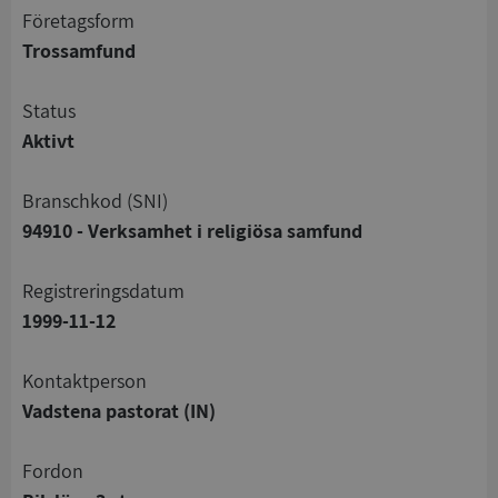
företagsform
Trossamfund
status
Aktivt
branschkod (SNI)
94910 - Verksamhet i religiösa samfund
registreringsdatum
1999-11-12
Kontaktperson
Vadstena pastorat (IN)
Fordon