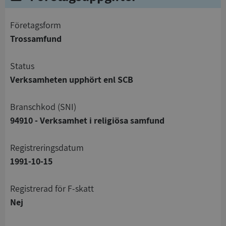
företagsform
Trossamfund
status
Verksamheten upphört enl SCB
branschkod (SNI)
94910 - Verksamhet i religiösa samfund
registreringsdatum
1991-10-15
registrerad för F-skatt
Nej