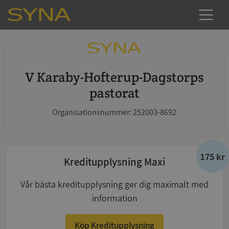
V Karaby-Hofterup-Dagstorps
pastorat
Organisationsnummer: 252003-8692
175 kr
Kreditupplysning Maxi
Vår bästa kreditupplysning ger dig maximalt med
information
Köp Kreditupplysning