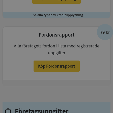
+ Se alla typer av kreditupplysning
79 kr
Fordonsrapport
Alla företagets fordon i lista med registrerade
uppgifter
Köp Fordonsrapport
+
Företagsuppgifter