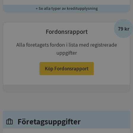
+ Se alla typer av kreditupplysning
79 kr
Fordonsrapport
Alla företagets fordon i lista med registrerade
uppgifter
Köp Fordonsrapport
+
Företagsuppgifter