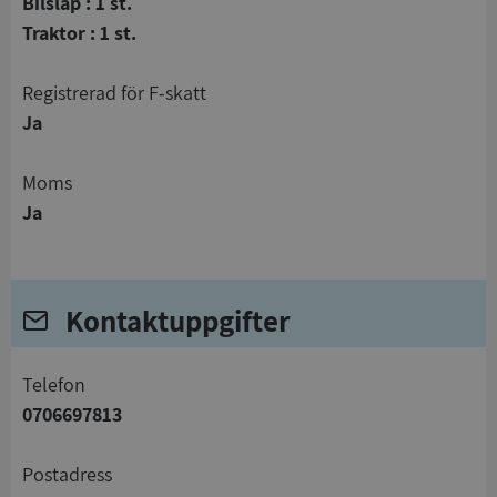
Bilsläp : 1 st.
Traktor : 1 st.
registrerad för F-skatt
Ja
Moms
Ja
Kontaktuppgifter
telefon
0706697813
Postadress