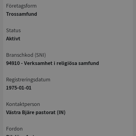
företagsform
Trossamfund
status
Aktivt
branschkod (SNI)
94910 - Verksamhet i religiösa samfund
registreringsdatum
1975-01-01
Kontaktperson
Västra Bjäre pastorat (IN)
Fordon