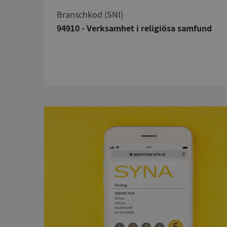
branschkod (SNI)
94910 - Verksamhet i religiösa samfund