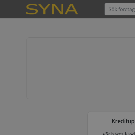
Kreditup
Vår bästa kred