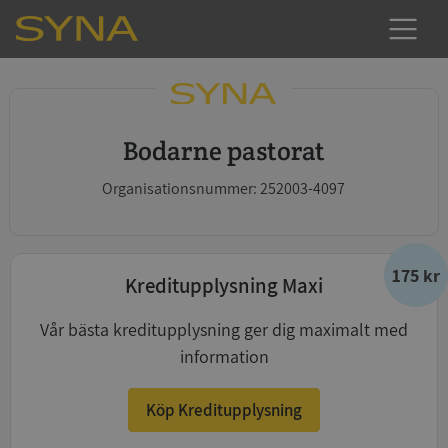
Bodarne pastorat
Organisationsnummer: 252003-4097
175 kr
Kreditupplysning Maxi
Vår bästa kreditupplysning ger dig maximalt med
information
Köp Kreditupplysning