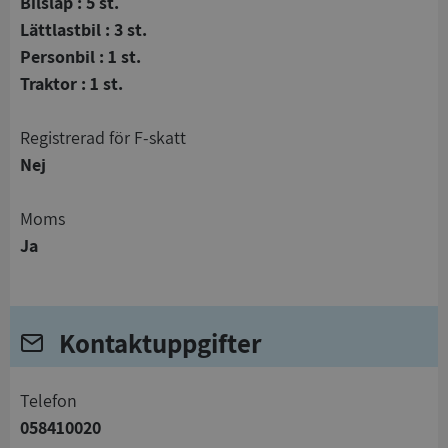
Bilsläp : 5 st.
Lättlastbil : 3 st.
Personbil : 1 st.
Traktor : 1 st.
registrerad för F-skatt
Nej
Moms
Ja
Kontaktuppgifter
telefon
058410020