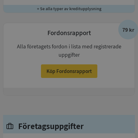
+ Se alla typer av kreditupplysning
79 kr
Fordonsrapport
Alla företagets fordon i lista med registrerade
uppgifter
Köp Fordonsrapport
+
Företagsuppgifter