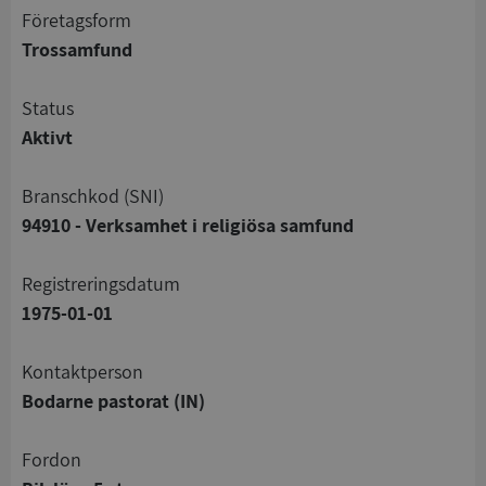
företagsform
Trossamfund
status
Aktivt
branschkod (SNI)
94910 - Verksamhet i religiösa samfund
registreringsdatum
1975-01-01
Kontaktperson
Bodarne pastorat (IN)
Fordon