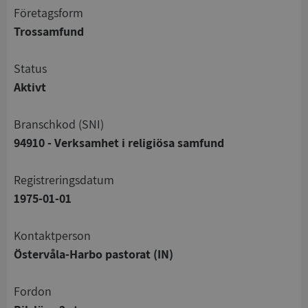
företagsform
Trossamfund
status
Aktivt
branschkod (SNI)
94910 - Verksamhet i religiösa samfund
registreringsdatum
1975-01-01
Kontaktperson
Östervåla-Harbo pastorat (IN)
Fordon