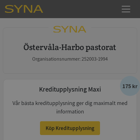
Östervåla-Harbo pastorat
Organisationsnummer: 252003-1994
175 kr
Kreditupplysning Maxi
Vår bästa kreditupplysning ger dig maximalt med
information
Köp Kreditupplysning