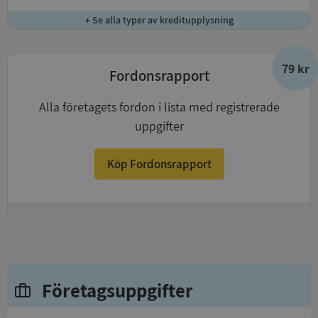
+ Se alla typer av kreditupplysning
79 kr
Fordonsrapport
Alla företagets fordon i lista med registrerade
uppgifter
Köp Fordonsrapport
+
Företagsuppgifter