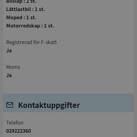
Bilsläp : 2 st.
Lättlastbil : 1 st.
Moped : 1 st.
Motorredskap : 1 st.
registrerad för F-skatt
Ja
Moms
Ja
Kontaktuppgifter
telefon
029222360