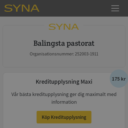
Balingsta pastorat
Organisationsnummer: 252003-1911
175 kr
Kreditupplysning Maxi
Vår bästa kreditupplysning ger dig maximalt med
information
Köp Kreditupplysning