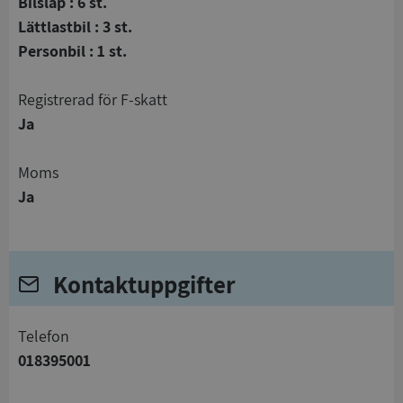
Bilsläp : 6 st.
Lättlastbil : 3 st.
Personbil : 1 st.
registrerad för F-skatt
Ja
Moms
Ja
Kontaktuppgifter
telefon
018395001