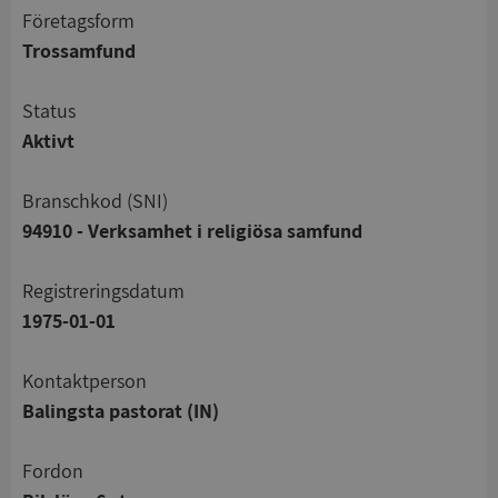
företagsform
Trossamfund
status
Aktivt
branschkod (SNI)
94910 - Verksamhet i religiösa samfund
registreringsdatum
1975-01-01
Kontaktperson
Balingsta pastorat (IN)
Fordon