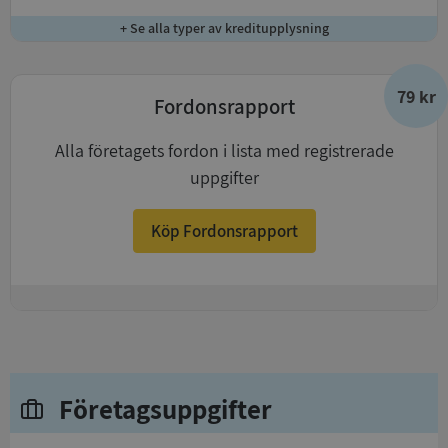
+ Se alla typer av kreditupplysning
79 kr
Fordonsrapport
Alla företagets fordon i lista med registrerade
uppgifter
Köp Fordonsrapport
+
Företagsuppgifter