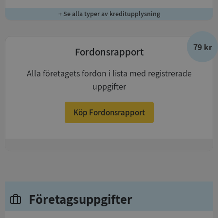
+ Se alla typer av kreditupplysning
79 kr
Fordonsrapport
Alla företagets fordon i lista med registrerade
uppgifter
Köp Fordonsrapport
+
Företagsuppgifter