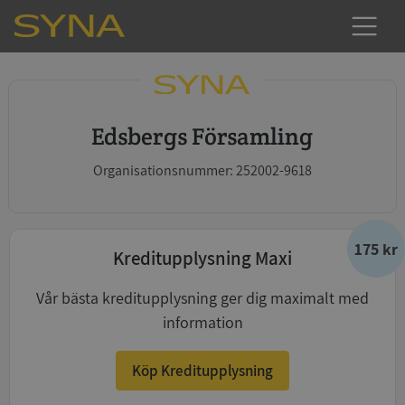
Edsbergs Församling
Organisationsnummer: 252002-9618
175 kr
Kreditupplysning Maxi
Vår bästa kreditupplysning ger dig maximalt med
information
Köp Kreditupplysning