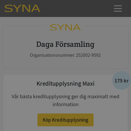
Daga Församling
Organisationsnummer: 252002-9592
175 kr
Kreditupplysning Maxi
Vår bästa kreditupplysning ger dig maximalt med
information
Köp Kreditupplysning