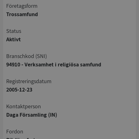
företagsform
Trossamfund
status
Aktivt
branschkod (SNI)
94910 - Verksamhet i religiösa samfund
registreringsdatum
2005-12-23
Kontaktperson
Daga Församling (IN)
Fordon