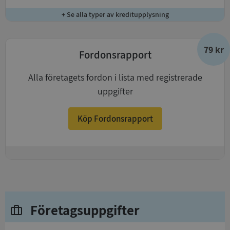
+ Se alla typer av kreditupplysning
79 kr
Fordonsrapport
Alla företagets fordon i lista med registrerade
uppgifter
Köp Fordonsrapport
+
Företagsuppgifter