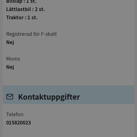
Bilsläp : 1 st.
Lättlastbil : 2 st.
Traktor : 1 st.
registrerad för F-skatt
Nej
Moms
Nej
Kontaktuppgifter
telefon
015820023