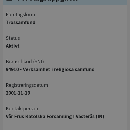
företagsform
Trossamfund
status
Aktivt
branschkod (SNI)
94910 - Verksamhet i religiösa samfund
registreringsdatum
2001-11-19
Kontaktperson
Vår Frus Katolska Församling I Västerås (IN)