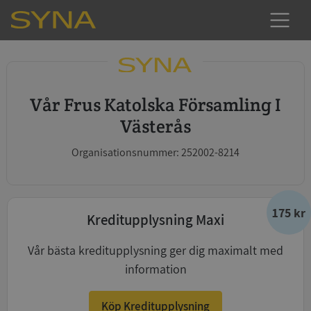
Vår Frus Katolska Församling I
Västerås
Organisationsnummer: 252002-8214
175 kr
Kreditupplysning Maxi
Vår bästa kreditupplysning ger dig maximalt med
information
Köp Kreditupplysning