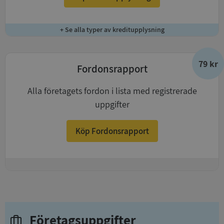
+ Se alla typer av kreditupplysning
79 kr
Fordonsrapport
Alla företagets fordon i lista med registrerade
uppgifter
Köp Fordonsrapport
+
Företagsuppgifter