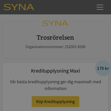
Trosrörelsen
Organisationsnummer: 252002-8180
175 kr
Kreditupplysning Maxi
Vår bästa kreditupplysning ger dig maximalt med
information
Köp Kreditupplysning