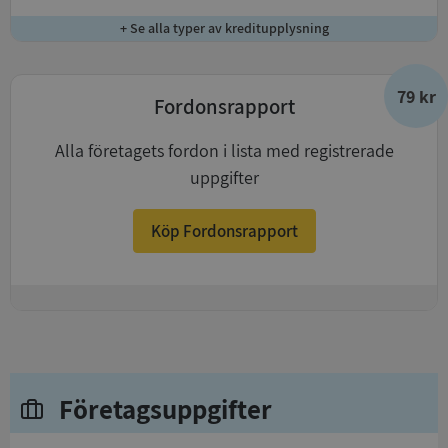
+ Se alla typer av kreditupplysning
79 kr
Fordonsrapport
Alla företagets fordon i lista med registrerade
uppgifter
Köp Fordonsrapport
+
Företagsuppgifter