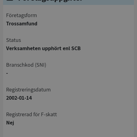
företagsform
Trossamfund
status
Verksamheten upphört enl SCB
branschkod (SNI)
-
registreringsdatum
2002-01-14
registrerad för F-skatt
Nej