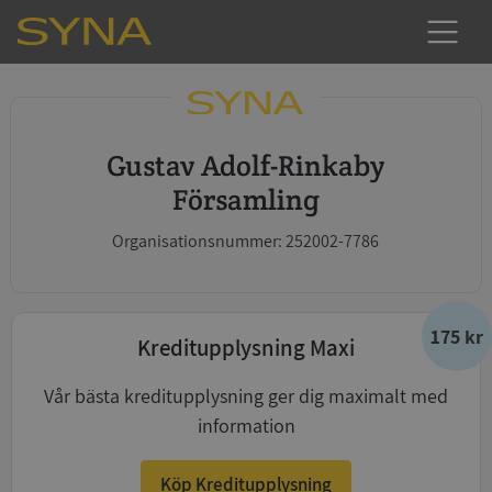
Gustav Adolf-Rinkaby
Församling
Organisationsnummer: 252002-7786
175 kr
Kreditupplysning Maxi
Vår bästa kreditupplysning ger dig maximalt med
information
Köp Kreditupplysning