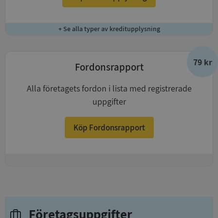
+ Se alla typer av kreditupplysning
79 kr
Fordonsrapport
Alla företagets fordon i lista med registrerade
uppgifter
Köp Fordonsrapport
+
Företagsuppgifter