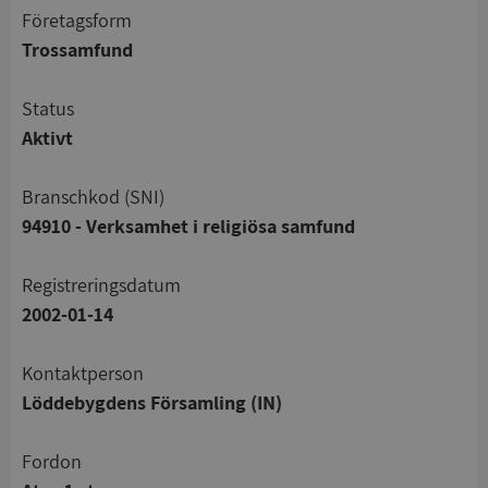
företagsform
Trossamfund
status
Aktivt
branschkod (SNI)
94910 - Verksamhet i religiösa samfund
registreringsdatum
2002-01-14
Kontaktperson
Löddebygdens Församling (IN)
Fordon