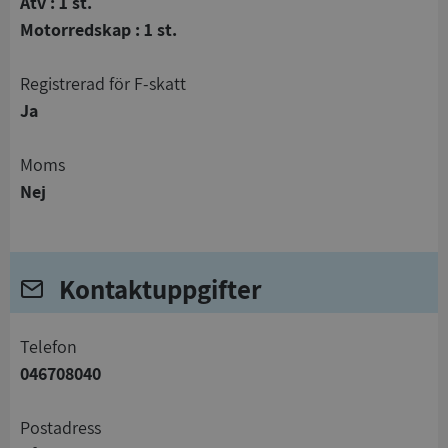
Atv : 1 st.
Motorredskap : 1 st.
registrerad för F-skatt
Ja
Moms
Nej
Kontaktuppgifter
telefon
046708040
Postadress