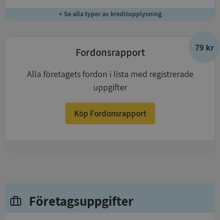
+ Se alla typer av kreditupplysning
79 kr
Fordonsrapport
Alla företagets fordon i lista med registrerade
uppgifter
Köp Fordonsrapport
+
Företagsuppgifter