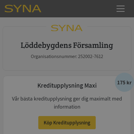
Löddebygdens Församling
Organisationsnummer: 252002-7612
175 kr
Kreditupplysning Maxi
Vår bästa kreditupplysning ger dig maximalt med
information
Köp Kreditupplysning