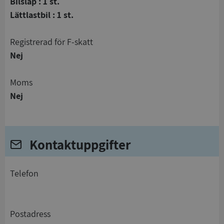
Bilsläp : 1 st.
Lättlastbil : 1 st.
registrerad för F-skatt
Nej
Moms
Nej
Kontaktuppgifter
telefon
Postadress