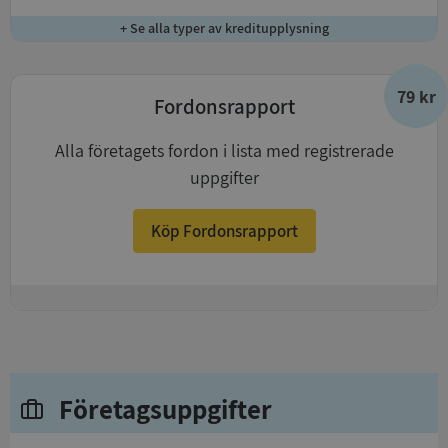
+ Se alla typer av kreditupplysning
79 kr
Fordonsrapport
Alla företagets fordon i lista med registrerade
uppgifter
Köp Fordonsrapport
+
Företagsuppgifter