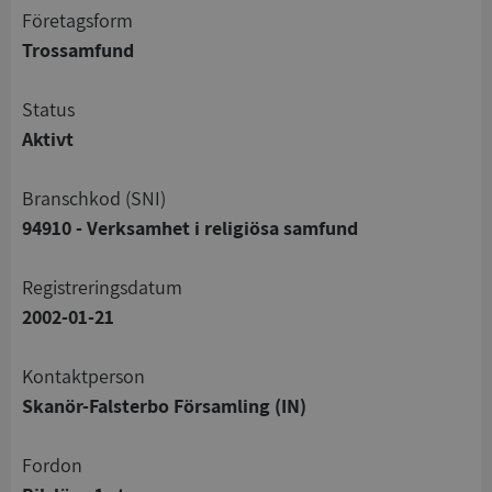
företagsform
Trossamfund
status
Aktivt
branschkod (SNI)
94910 - Verksamhet i religiösa samfund
registreringsdatum
2002-01-21
Kontaktperson
Skanör-Falsterbo Församling (IN)
Fordon