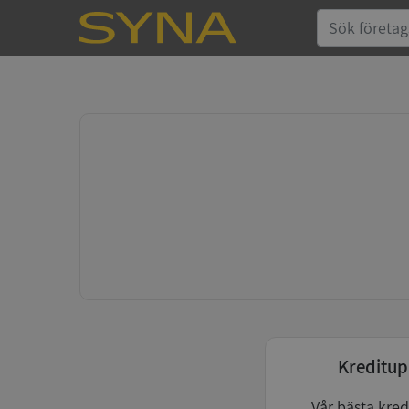
Kreditup
Vår bästa kred