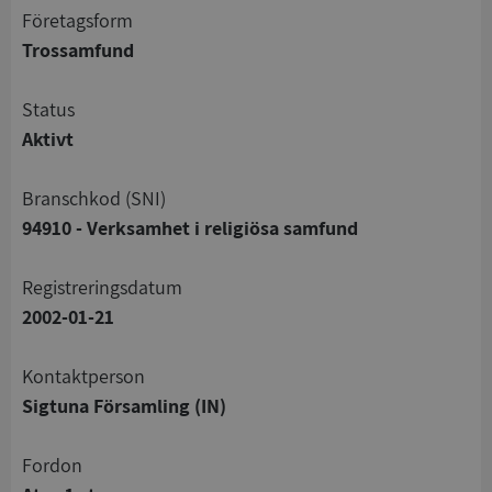
företagsform
Trossamfund
status
Aktivt
branschkod (SNI)
94910 - Verksamhet i religiösa samfund
registreringsdatum
2002-01-21
Kontaktperson
Sigtuna Församling (IN)
Fordon