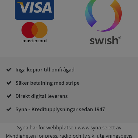
användas ordentligt utan strikt nödvändiga cookies.
Leverantör
/
Namn
Utgån
Domän
__RequestVerificationToken
Session
Microsoft
Corporation
de.syna.se
Inga kopior till omfrågad
Säker betalning med stripe
Direkt digital leverans
Google
Privacy Policy
VISITOR_PRIVACY_METADATA
5 månader
Syna - Kreditupplysningar sedan 1947
YouTube
4 veckor
.youtube.com
Syna har för webbplatsen www.syna.se ett av
Myndigheten för press, radio och tv s.k. utgivningsbevis