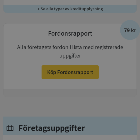
+ Se alla typer av kreditupplysning
79 kr
Fordonsrapport
Alla företagets fordon i lista med registrerade
uppgifter
Köp Fordonsrapport
+
Företagsuppgifter