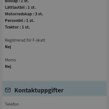
Bilsläp : 1 st.
Lättlastbil : 1 st.
Motorredskap : 3 st.
Personbil : 1 st.
Traktor : 1 st.
registrerad för F-skatt
Nej
Moms
Nej
Kontaktuppgifter
telefon