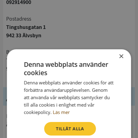
092914900
Postadress
Tingshusgatan 1
942 33 Älvsbyn
Besöksadress
×
Tingshusgatan 1
Denna webbplats använder
942 33 Älvsbyn
cookies
Denna webbplats använder cookies för att
förbättra användarupplevelsen. Genom
Ledning
att använda vår webbplats samtycker du
till alla cookies i enlighet med vår
cookiepolicy.
Läs mer
Innehavare
Älvsby Församling
TILLÅT ALLA