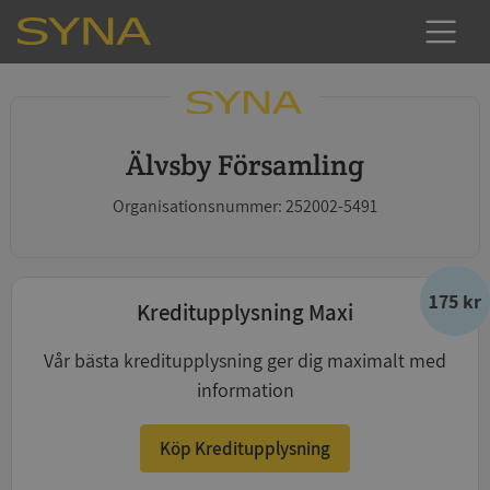
Älvsby Församling
Organisationsnummer: 252002-5491
175 kr
Kreditupplysning Maxi
Vår bästa kreditupplysning ger dig maximalt med
information
Köp Kreditupplysning