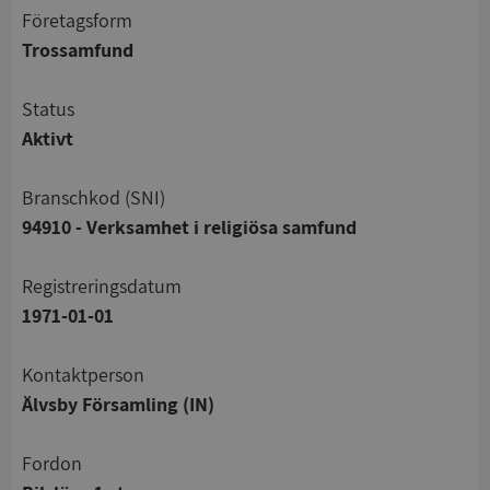
företagsform
Trossamfund
status
Aktivt
branschkod (SNI)
94910 - Verksamhet i religiösa samfund
registreringsdatum
1971-01-01
Kontaktperson
Älvsby Församling (IN)
Fordon