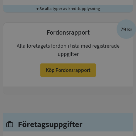
+ Se alla typer av kreditupplysning
79 kr
Fordonsrapport
Alla företagets fordon i lista med registrerade
uppgifter
Köp Fordonsrapport
+
Företagsuppgifter