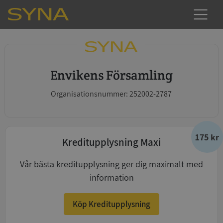
Envikens Församling
Organisationsnummer: 252002-2787
175 kr
Kreditupplysning Maxi
Vår bästa kreditupplysning ger dig maximalt med
information
Köp Kreditupplysning