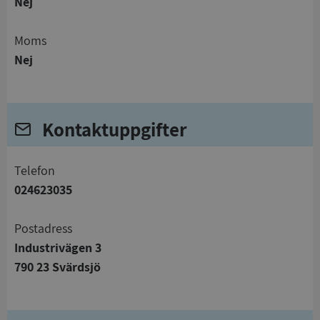
Nej
Moms
Nej
Kontaktuppgifter
telefon
024623035
Postadress
Industrivägen 3
790 23 Svärdsjö