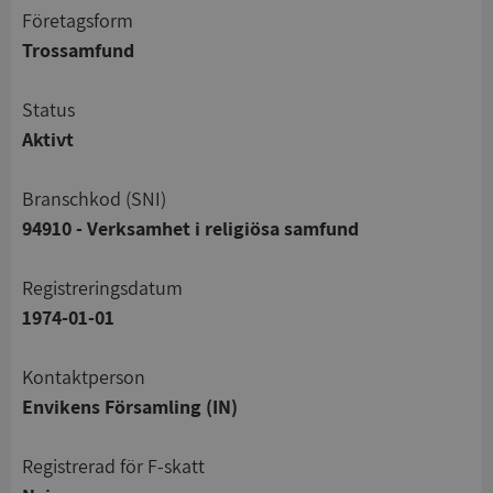
företagsform
Trossamfund
status
Aktivt
branschkod (SNI)
94910 - Verksamhet i religiösa samfund
registreringsdatum
1974-01-01
Kontaktperson
Envikens Församling (IN)
registrerad för F-skatt