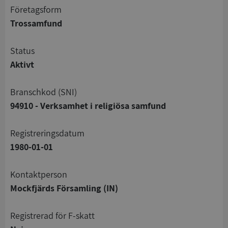
företagsform
Trossamfund
status
Aktivt
branschkod (SNI)
94910 - Verksamhet i religiösa samfund
registreringsdatum
1980-01-01
Kontaktperson
Mockfjärds Församling (IN)
registrerad för F-skatt