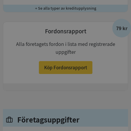
+ Se alla typer av kreditupplysning
79 kr
Fordonsrapport
Alla företagets fordon i lista med registrerade
uppgifter
Köp Fordonsrapport
+
Företagsuppgifter