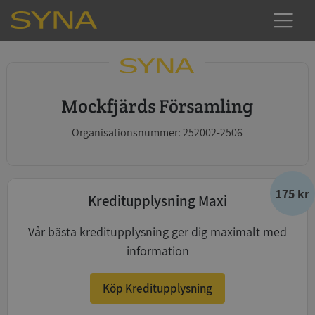
Mockfjärds Församling
Organisationsnummer: 252002-2506
175 kr
Kreditupplysning Maxi
Vår bästa kreditupplysning ger dig maximalt med
information
Köp Kreditupplysning