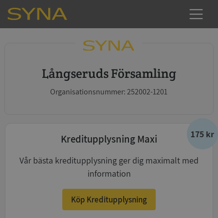
Långseruds Församling
Organisationsnummer: 252002-1201
175 kr
Kreditupplysning Maxi
Vår bästa kreditupplysning ger dig maximalt med
information
Köp Kreditupplysning