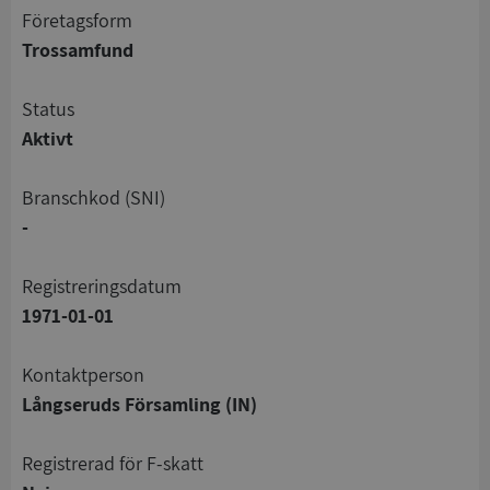
företagsform
Trossamfund
status
Aktivt
branschkod (SNI)
-
registreringsdatum
1971-01-01
Kontaktperson
Långseruds Församling (IN)
registrerad för F-skatt