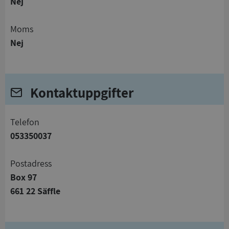
Nej
Moms
Nej
Kontaktuppgifter
telefon
053350037
Postadress
Box 97
661 22 Säffle