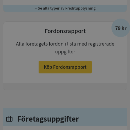
+ Se alla typer av kreditupplysning
79 kr
Fordonsrapport
Alla företagets fordon i lista med registrerade
uppgifter
Köp Fordonsrapport
+
Företagsuppgifter