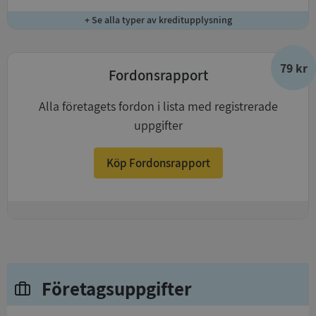
+ Se alla typer av kreditupplysning
79 kr
Fordonsrapport
Alla företagets fordon i lista med registrerade
uppgifter
Köp Fordonsrapport
+
Företagsuppgifter