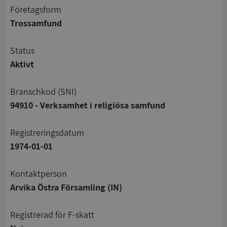
företagsform
Trossamfund
status
Aktivt
branschkod (SNI)
94910 - Verksamhet i religiösa samfund
registreringsdatum
1974-01-01
Kontaktperson
Arvika Östra Församling (IN)
registrerad för F-skatt