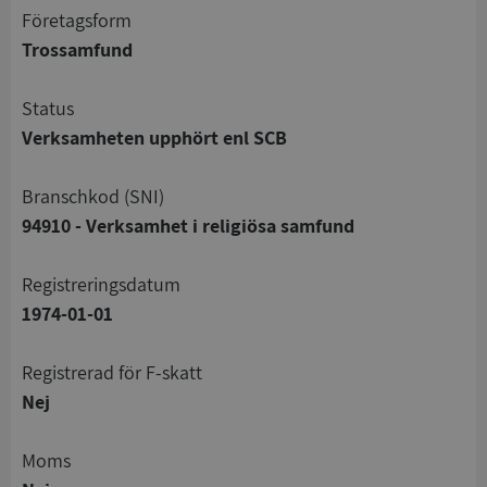
företagsform
Trossamfund
status
Verksamheten upphört enl SCB
branschkod (SNI)
94910 - Verksamhet i religiösa samfund
registreringsdatum
1974-01-01
registrerad för F-skatt
Nej
Moms