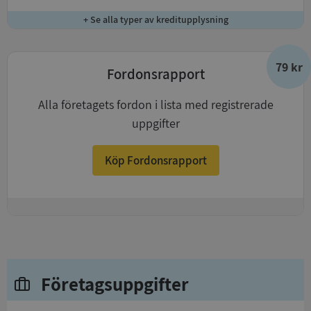
+ Se alla typer av kreditupplysning
79 kr
Fordonsrapport
Alla företagets fordon i lista med registrerade
uppgifter
Köp Fordonsrapport
+
Företagsuppgifter