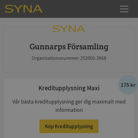
Gunnarps Församling
Organisationsnummer: 252001-3968
175 kr
Kreditupplysning Maxi
Vår bästa kreditupplysning ger dig maximalt med
information
Köp Kreditupplysning