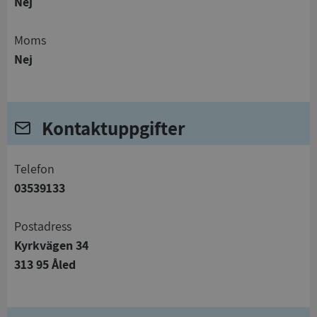
Nej
Moms
Nej
Kontaktuppgifter
telefon
03539133
Postadress
Kyrkvägen 34
313 95 Åled