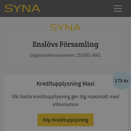
Enslövs Församling
Organisationsnummer: 252001-3661
175 kr
Kreditupplysning Maxi
Vår bästa kreditupplysning ger dig maximalt med
information
Köp Kreditupplysning