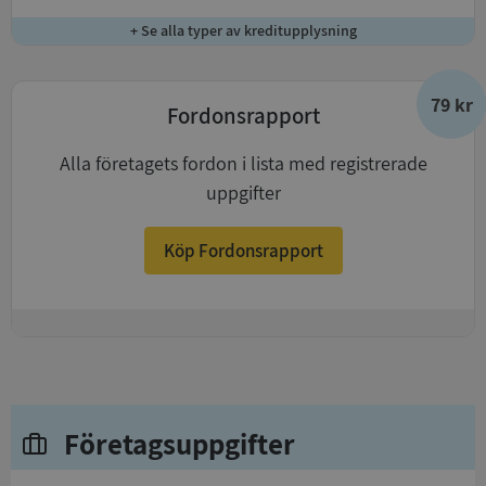
+ Se alla typer av kreditupplysning
79 kr
Fordonsrapport
Alla företagets fordon i lista med registrerade
uppgifter
Köp Fordonsrapport
+
Företagsuppgifter