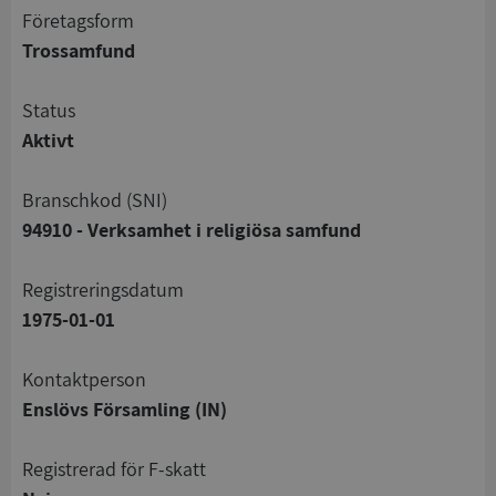
företagsform
Trossamfund
status
Aktivt
branschkod (SNI)
94910 - Verksamhet i religiösa samfund
registreringsdatum
1975-01-01
Kontaktperson
Enslövs Församling (IN)
registrerad för F-skatt