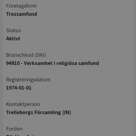
företagsform
Trossamfund
status
Aktivt
branschkod (SNI)
94910 - Verksamhet i religiösa samfund
registreringsdatum
1974-01-01
Kontaktperson
Trelleborgs Församling (IN)
Fordon