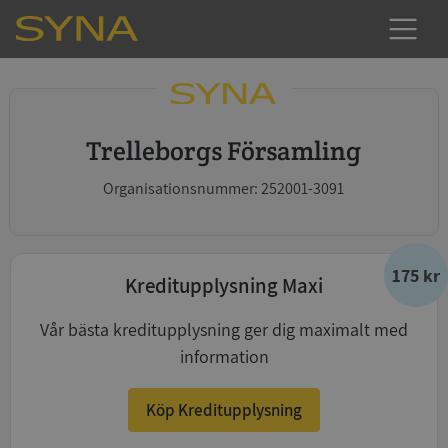
Trelleborgs Församling
Organisationsnummer: 252001-3091
175 kr
Kreditupplysning Maxi
Vår bästa kreditupplysning ger dig maximalt med
information
Köp Kreditupplysning