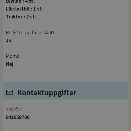
Bilsläp : 4 st.
Lättlastbil : 1 st.
Traktor : 2 st.
registrerad för F-skatt
Ja
Moms
Nej
Kontaktuppgifter
telefon
041059700