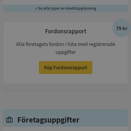
+ Se alla typer av kreditupplysning
79 kr
Fordonsrapport
Alla företagets fordon i lista med registrerade
uppgifter
Köp Fordonsrapport
+
Företagsuppgifter