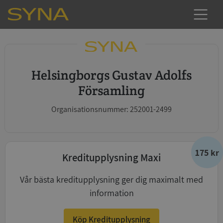
Helsingborgs Gustav Adolfs
Församling
Organisationsnummer: 252001-2499
175 kr
Kreditupplysning Maxi
Vår bästa kreditupplysning ger dig maximalt med
information
Köp Kreditupplysning