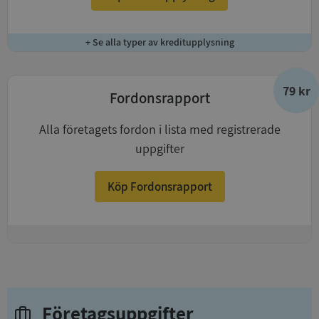
+ Se alla typer av kreditupplysning
79 kr
Fordonsrapport
Alla företagets fordon i lista med registrerade
uppgifter
Köp Fordonsrapport
+
Företagsuppgifter