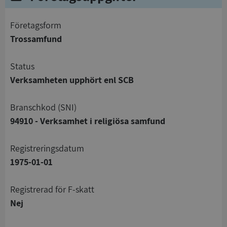
företagsform
Trossamfund
status
Verksamheten upphört enl SCB
branschkod (SNI)
94910 - Verksamhet i religiösa samfund
registreringsdatum
1975-01-01
registrerad för F-skatt
Nej