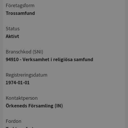
företagsform
Trossamfund
status
Aktivt
branschkod (SNI)
94910 - Verksamhet i religiösa samfund
registreringsdatum
1974-01-01
Kontaktperson
Örkeneds Församling (IN)
Fordon