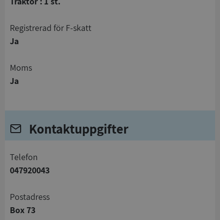
Traktor : 1 st.
registrerad för F-skatt
Ja
Moms
Ja
Kontaktuppgifter
telefon
047920043
Postadress
Box 73