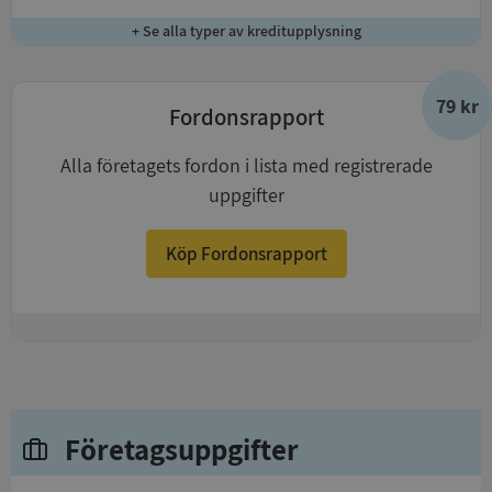
+ Se alla typer av kreditupplysning
79 kr
Fordonsrapport
Alla företagets fordon i lista med registrerade
uppgifter
Köp Fordonsrapport
+
Företagsuppgifter