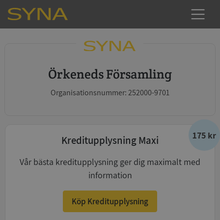
Örkeneds Församling
Organisationsnummer: 252000-9701
175 kr
Kreditupplysning Maxi
Vår bästa kreditupplysning ger dig maximalt med
information
Köp Kreditupplysning