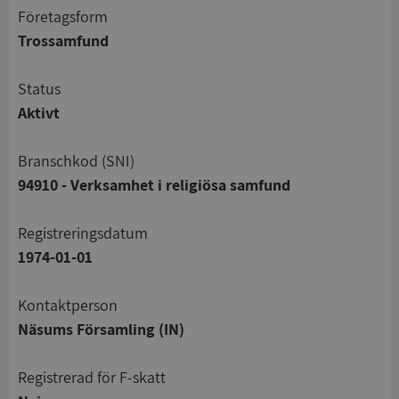
företagsform
Trossamfund
status
Aktivt
branschkod (SNI)
94910 - Verksamhet i religiösa samfund
registreringsdatum
1974-01-01
Kontaktperson
Näsums Församling (IN)
registrerad för F-skatt