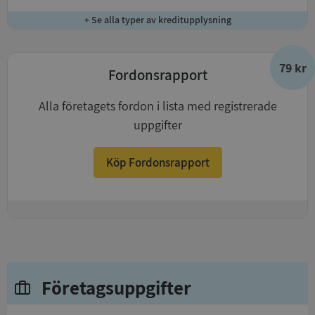
+ Se alla typer av kreditupplysning
79 kr
Fordonsrapport
Alla företagets fordon i lista med registrerade
uppgifter
Köp Fordonsrapport
+
Företagsuppgifter