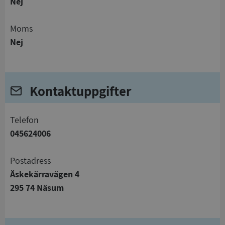
Nej
Moms
Nej
Kontaktuppgifter
telefon
045624006
Postadress
Äskekärravägen 4
295 74 Näsum