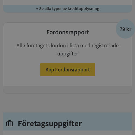
+ Se alla typer av kreditupplysning
79 kr
Fordonsrapport
Alla företagets fordon i lista med registrerade
uppgifter
Köp Fordonsrapport
+
Företagsuppgifter