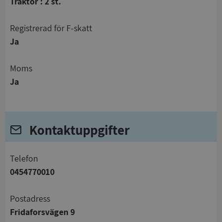
Traktor : 2 st.
registrerad för F-skatt
Ja
Moms
Ja
Kontaktuppgifter
telefon
0454770010
Postadress
Fridaforsvägen 9