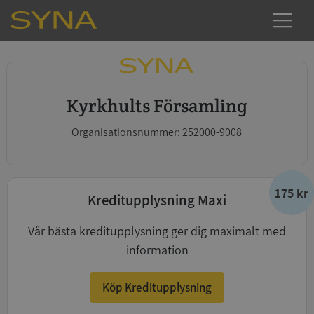
Kyrkhults Församling
Organisationsnummer: 252000-9008
175 kr
Kreditupplysning Maxi
Vår bästa kreditupplysning ger dig maximalt med
information
Köp Kreditupplysning