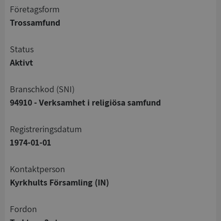
företagsform
Trossamfund
status
Aktivt
branschkod (SNI)
94910 - Verksamhet i religiösa samfund
registreringsdatum
1974-01-01
Kontaktperson
Kyrkhults Församling (IN)
Fordon