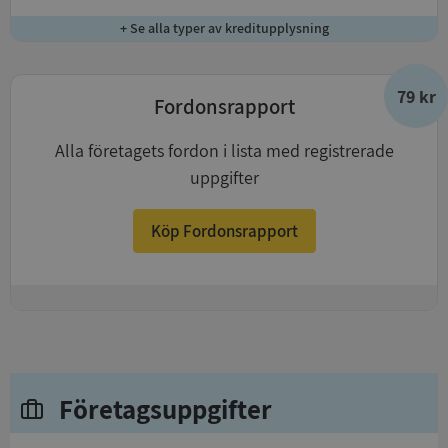
+ Se alla typer av kreditupplysning
79 kr
Fordonsrapport
Alla företagets fordon i lista med registrerade
uppgifter
Köp Fordonsrapport
+
Företagsuppgifter