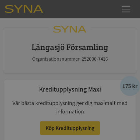
Långasjö Församling
Organisationsnummer: 252000-7416
175 kr
Kreditupplysning Maxi
Vår bästa kreditupplysning ger dig maximalt med
information
Köp Kreditupplysning