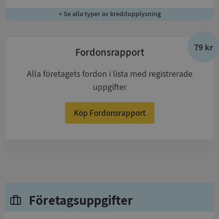
+ Se alla typer av kreditupplysning
79 kr
Fordonsrapport
Alla företagets fordon i lista med registrerade
uppgifter
Köp Fordonsrapport
+
Företagsuppgifter