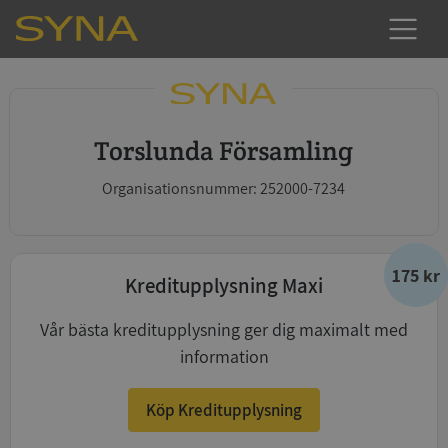
Torslunda Församling
Organisationsnummer: 252000-7234
175 kr
Kreditupplysning Maxi
Vår bästa kreditupplysning ger dig maximalt med
information
Köp Kreditupplysning