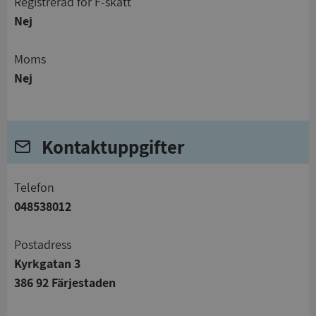
registrerad för F-skatt
Nej
Moms
Nej
Kontaktuppgifter
telefon
048538012
Postadress
Kyrkgatan 3
386 92 Färjestaden