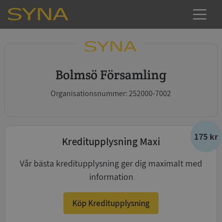
Bolmsö Församling
Organisationsnummer: 252000-7002
175 kr
Kreditupplysning Maxi
Vår bästa kreditupplysning ger dig maximalt med
information
Köp Kreditupplysning