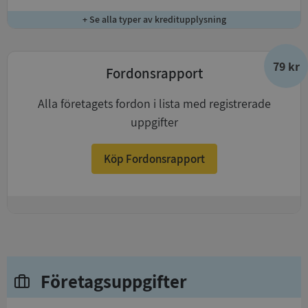
+ Se alla typer av kreditupplysning
79 kr
Fordonsrapport
Alla företagets fordon i lista med registrerade
uppgifter
Köp Fordonsrapport
+
Företagsuppgifter