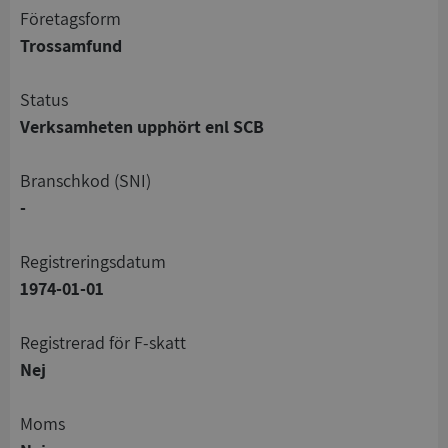
företagsform
Trossamfund
status
Verksamheten upphört enl SCB
branschkod (SNI)
-
registreringsdatum
1974-01-01
registrerad för F-skatt
Nej
Moms