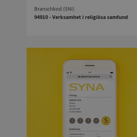
branschkod (SNI)
94910 - Verksamhet i religiösa samfund