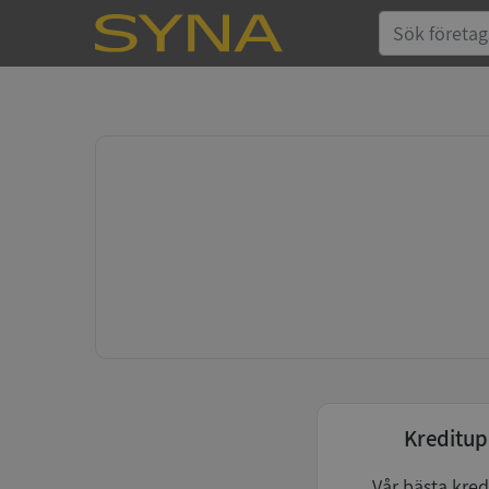
Kreditup
Vår bästa kred