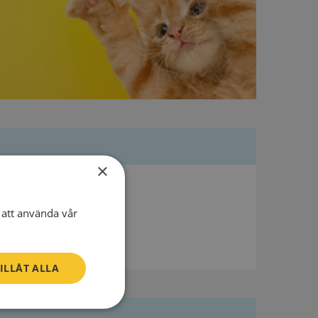
×
att använda vår
ILLÅT ALLA
Oklassificerade