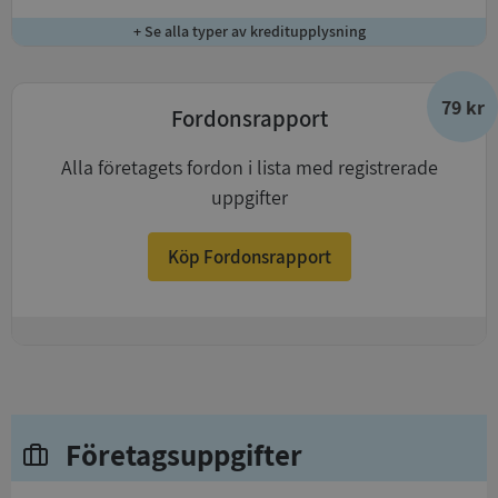
+ Se alla typer av kreditupplysning
79 kr
Fordonsrapport
Alla företagets fordon i lista med registrerade
uppgifter
Köp Fordonsrapport
+
Företagsuppgifter