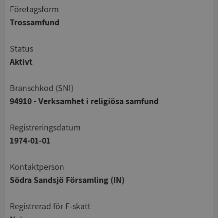
företagsform
Trossamfund
status
Aktivt
branschkod (SNI)
94910 - Verksamhet i religiösa samfund
registreringsdatum
1974-01-01
Kontaktperson
Södra Sandsjö Församling (IN)
registrerad för F-skatt