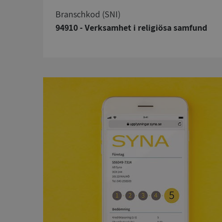
branschkod (SNI)
94910 - Verksamhet i religiösa samfund