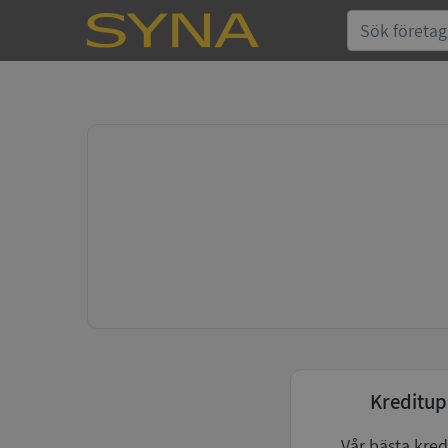
Kreditup
Vår bästa kred