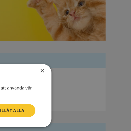
×
att använda vår
ILLÅT ALLA
Oklassificerade