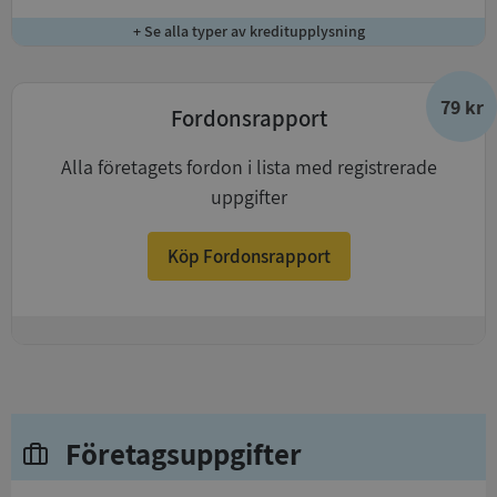
+ Se alla typer av kreditupplysning
79 kr
Fordonsrapport
Alla företagets fordon i lista med registrerade
uppgifter
Köp Fordonsrapport
+
Företagsuppgifter