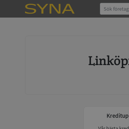
Linkö
Kreditup
Vår bästa kred