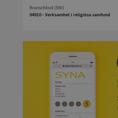
branschkod (SNI)
94910 - Verksamhet i religiösa samfund