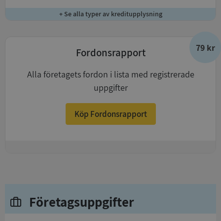
+ Se alla typer av kreditupplysning
79 kr
Fordonsrapport
Alla företagets fordon i lista med registrerade
uppgifter
Köp Fordonsrapport
+
Företagsuppgifter