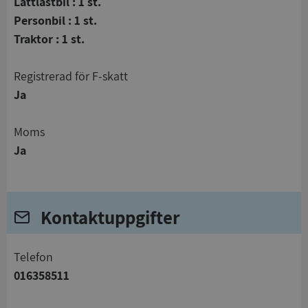
Lättlastbil : 1 st.
Personbil : 1 st.
Traktor : 1 st.
registrerad för F-skatt
Ja
Moms
Ja
Kontaktuppgifter
telefon
016358511