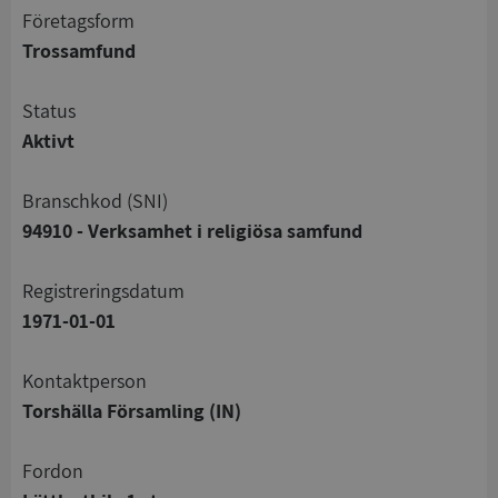
företagsform
Trossamfund
status
Aktivt
branschkod (SNI)
94910 - Verksamhet i religiösa samfund
registreringsdatum
1971-01-01
Kontaktperson
Torshälla Församling (IN)
Fordon