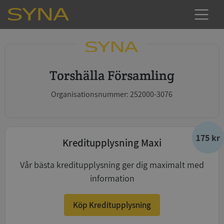
Torshälla Församling
Organisationsnummer: 252000-3076
175 kr
Kreditupplysning Maxi
Vår bästa kreditupplysning ger dig maximalt med
information
Köp Kreditupplysning