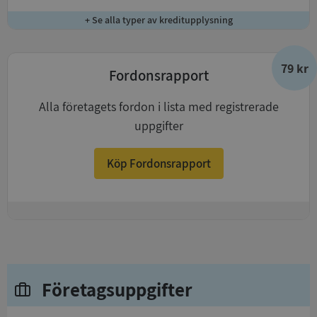
+ Se alla typer av kreditupplysning
79 kr
Fordonsrapport
Alla företagets fordon i lista med registrerade
uppgifter
Köp Fordonsrapport
+
Företagsuppgifter