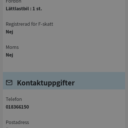
Fordon
Lättlastbil : 1 st.
registrerad för F-skatt
Nej
Moms
Nej
Kontaktuppgifter
telefon
018366150
Postadress