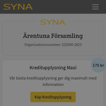
Ärentuna Församling
Organisationsnummer: 252000-1823
175 kr
Kreditupplysning Maxi
Vår bästa kreditupplysning ger dig maximalt med
information
Köp Kreditupplysning