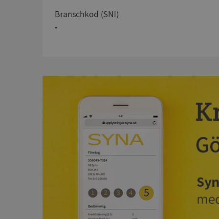
branschkod (SNI)
-