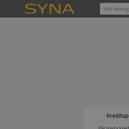
Kreditup
Vår bästa kred