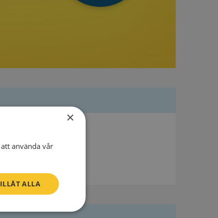
×
att använda vår
ILLÅT ALLA
Oklassificerade