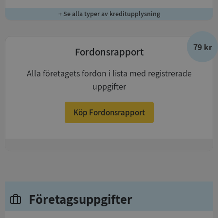
+ Se alla typer av kreditupplysning
79 kr
Fordonsrapport
Alla företagets fordon i lista med registrerade
uppgifter
Köp Fordonsrapport
+
Företagsuppgifter