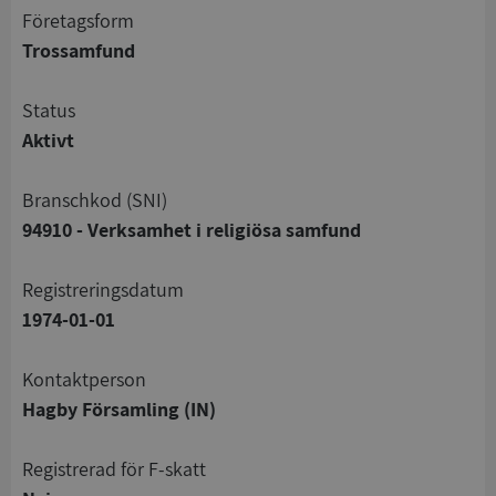
företagsform
Trossamfund
status
Aktivt
branschkod (SNI)
94910 - Verksamhet i religiösa samfund
registreringsdatum
1974-01-01
Kontaktperson
Hagby Församling (IN)
registrerad för F-skatt