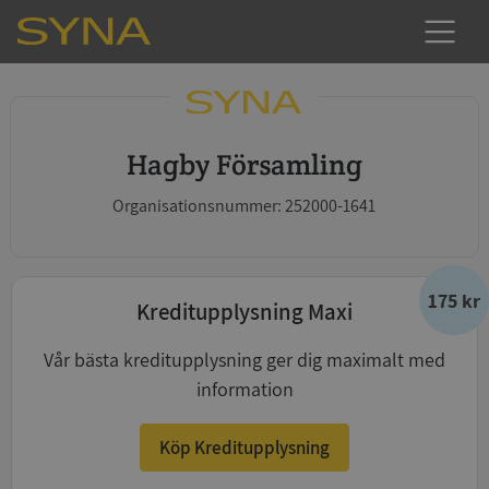
Hagby Församling
Organisationsnummer: 252000-1641
175 kr
Kreditupplysning Maxi
Vår bästa kreditupplysning ger dig maximalt med
information
Köp Kreditupplysning