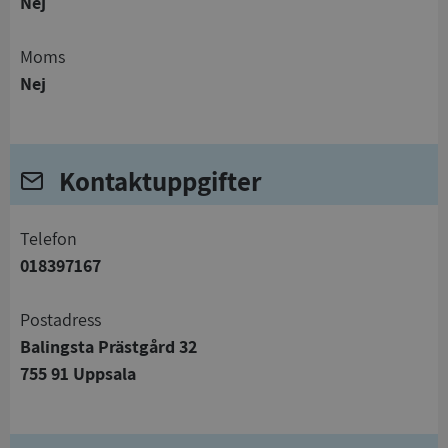
Nej
Moms
Nej
Kontaktuppgifter
telefon
018397167
Postadress
Balingsta Prästgård 32
755 91 Uppsala