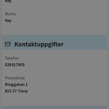
Nej
Moms
Nej
Kontaktuppgifter
telefon
029317903
Postadress
Ringgatan 1
815 37 Tierp