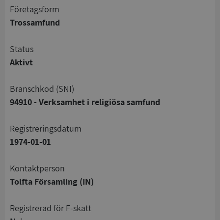
företagsform
Trossamfund
status
Aktivt
branschkod (SNI)
94910 - Verksamhet i religiösa samfund
registreringsdatum
1974-01-01
Kontaktperson
Tolfta Församling (IN)
registrerad för F-skatt