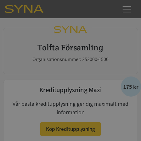
Tolfta Församling
Organisationsnummer: 252000-1500
175 kr
Kreditupplysning Maxi
Vår bästa kreditupplysning ger dig maximalt med
information
Köp Kreditupplysning