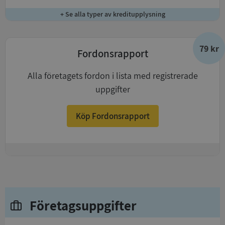
+ Se alla typer av kreditupplysning
79 kr
Fordonsrapport
Alla företagets fordon i lista med registrerade
uppgifter
Köp Fordonsrapport
+
Företagsuppgifter