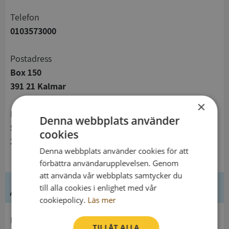
telefon
0103573000
Postadress
Box 150
391 21 Kalmar
×
Besöksadress
Denna webbplats använder
Scheelegatan 11
cookies
392 38 Kalmar
Denna webbplats använder cookies för att
förbättra användarupplevelsen. Genom
att använda vår webbplats samtycker du
Ledning
till alla cookies i enlighet med vår
cookiepolicy.
Läs mer
Innehavare
TILLÅT ALLA