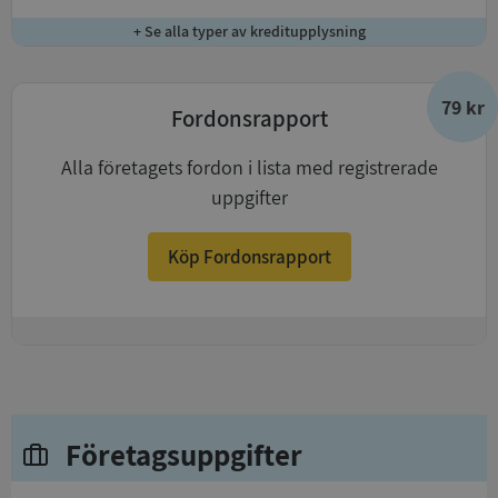
+ Se alla typer av kreditupplysning
79 kr
Fordonsrapport
Alla företagets fordon i lista med registrerade
uppgifter
Köp Fordonsrapport
+
Företagsuppgifter