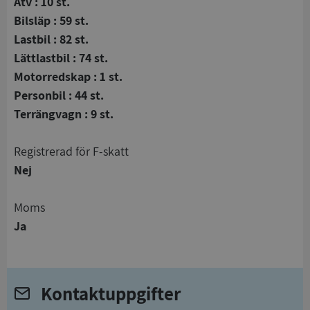
Atv : 10 st.
Bilsläp : 59 st.
Lastbil : 82 st.
Lättlastbil : 74 st.
Motorredskap : 1 st.
Personbil : 44 st.
Terrängvagn : 9 st.
registrerad för F-skatt
Nej
Moms
Ja
Kontaktuppgifter