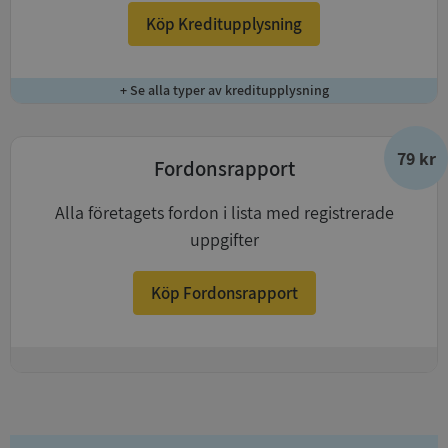
Köp Kreditupplysning
+ Se alla typer av kreditupplysning
79 kr
Fordonsrapport
Alla företagets fordon i lista med registrerade
uppgifter
Köp Fordonsrapport
+