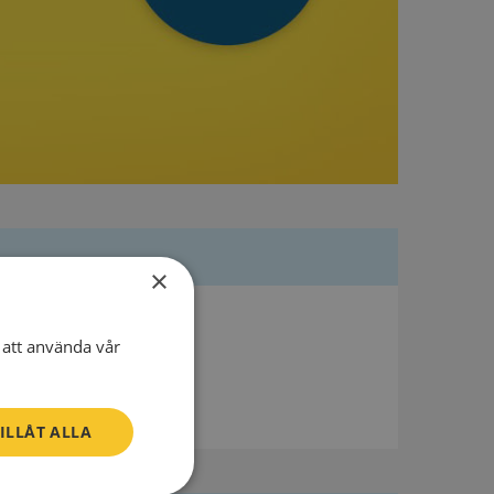
×
att använda vår
ILLÅT ALLA