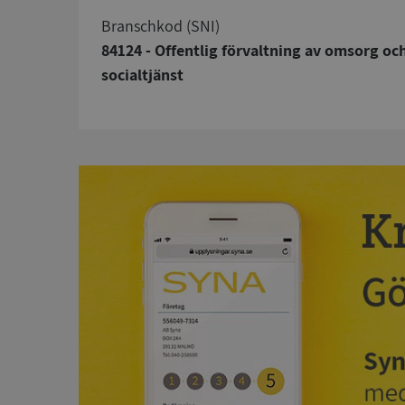
branschkod (SNI)
84124 - Offentlig förvaltning av omsorg oc
socialtjänst