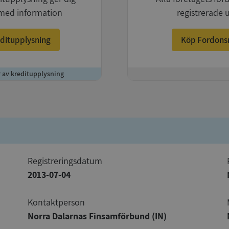
med information
registrerade 
ditupplysning
Köp Fordons
r av kreditupplysning
+
registreringsdatum
2013-07-04
Kontaktperson
Norra Dalarnas Finsamförbund (IN)